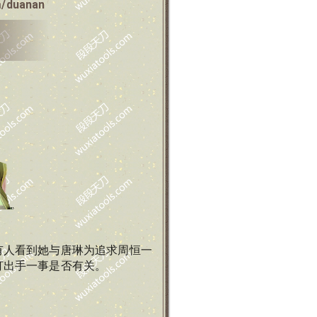
m/duanan
有人看到她与唐琳为追求周恒一
打出手一事是否有关。