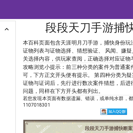
段段天刀手游捕
本百科页面包含天涯明月刀手游，捕快身份玩
证物列表与证物选择、猜想验证、 风闻、嫌
关选择内容，供玩家查阅，正确选择对应证物
攻略浏览小提示：前三种分类的案件为普通案
可，下方正文开头便有提示。 第四种分类为
证物与证词后，先行进行数次案件猜想，后进
问题，同样在下方开头都有列出。
若您发现本页面有数据遗漏、错误，或单纯水群，都
1107018301
段段天刀手游捕快断案