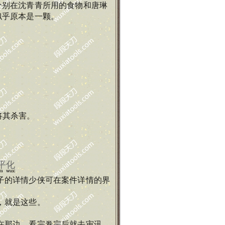
分别在沈青青所用的食物和唐琳
似乎原本是一颗。
将其杀害。
平化
子的详情少侠可在案件详情的界
，就是这些。
在那边，看完卷宗后就去审讯