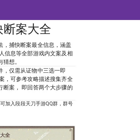
快断案大全
法，捕快断案最全信息，涵盖
疑人信息等全部游戏内文案及相
与猜想。
件，仅需从证物中三选一即
疑案，可参考攻略描述搜集齐全
行断案， 即回答两个大步骤的
可加入段段天刀手游QQ群，群号
大全