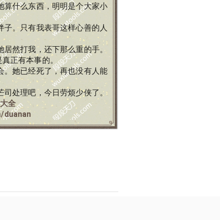
她算什么东西，明明是个大家小
绊子。只有我表哥这样心善的人
她居然打我，还下那么重的手。
是真正有本事的。
会。她已经死了，再也没有人能
芒司处理吧，今日劳烦少侠了。
大全
m/duanan
权所有
理，合作请联系站长， 未经许可，禁止任何