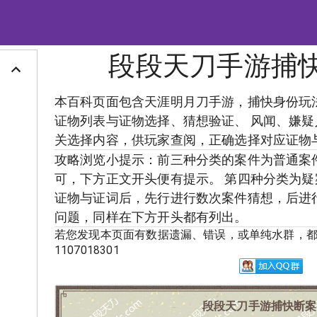
段段天刀手游捕
本百科页面包含天涯明月刀手游，捕快身份玩
证物列表与证物选择、猜想验证、 风闻、嫌
关选择内容，供玩家查阅，正确选择对应证物
攻略浏览小提示：前三种分类的案件为普通案
可，下方正文开头便有提示。 第四种分类为
证物与证词后，先行进行数次案件猜想，后进
问题，同样在下方开头都有列出。
若您发现本页面有数据遗漏、错误，或单纯水群，都
1107018301
段段天刀手游捕快断案