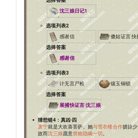
选择答案
沈三娘日记1
选项列表
2
感谢信
傻姑证言·抉
选择答案
感谢信
选项列表
3
计无言尸检
镶玉铜锁
选择答案
展捕快证言·沈三娘
猜想链
4
：
真凶·四
萧宁
就是大欢喜菩萨。她
与雪衣楼合作
掳掠少
故而
沈三娘
愿意
替她隐瞒一切
。