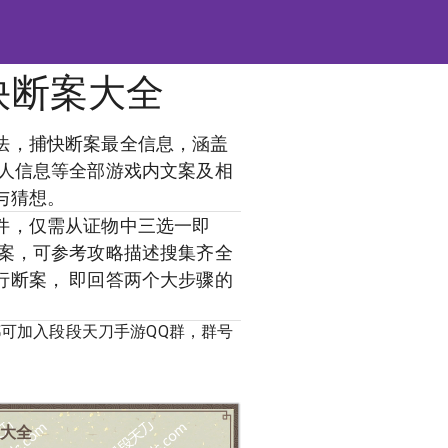
快断案大全
法，捕快断案最全信息，涵盖
疑人信息等全部游戏内文案及相
与猜想。
件，仅需从证物中三选一即
疑案，可参考攻略描述搜集齐全
行断案， 即回答两个大步骤的
可加入段段天刀手游QQ群，群号
大全